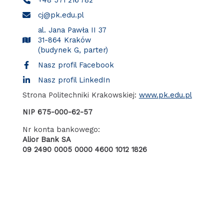
cj@pk.edu.pl
al. Jana Pawła II 37
31-864 Kraków
(budynek G, parter)
Nasz profil Facebook
Nasz profil LinkedIn
Strona Politechniki Krakowskiej:
www.pk.edu.pl
NIP 675-000-62-57
Nr konta bankowego:
Alior Bank SA
09 2490 0005 0000 4600 1012 1826