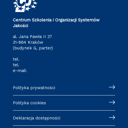
Centrum Szkolenia i Organizacji Systemów
Jakości
al. Jana Pawła II 37
31-864 Kraków
(budynek G, parter)
tel.
12 628 34 47
tel.
+48 571 216 782
e-mail:
cj@pk.edu.pl
Polityka prywatności
Polityka cookies
Deklaracja dostępności