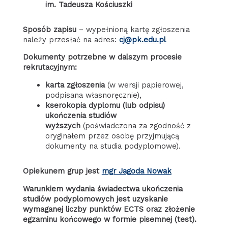
im. Tadeusza Kościuszki
Sposób zapisu
– wypełnioną kartę zgłoszenia
należy przesłać na adres:
cj@pk.edu.pl
Dokumenty potrzebne w dalszym procesie
rekrutacyjnym:
karta zgłoszenia
(w wersji papierowej,
podpisana własnoręcznie),
kserokopia dyplomu (lub odpisu)
ukończenia studiów
wyższych
(poświadczona za zgodność z
oryginałem przez osobę przyjmującą
dokumenty na studia podyplomowe).
Opiekunem grup jest
mgr Jagoda Nowak
Warunkiem wydania świadectwa ukończenia
studiów podyplomowych jest uzyskanie
wymaganej liczby punktów ECTS oraz złożenie
egzaminu końcowego w formie pisemnej (test).