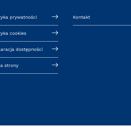
tyka prywatności
Kontakt
tyka cookies
laracja dostępności
a strony