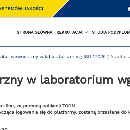
SYSTEMÓW JAKOŚCI
STRONA GŁÓWNA
REKRUTACJA
STUDIA PODYPLO
itor wewnętrzny w laboratorium wg ISO 17025
/
Auditor
rzny w laboratorium w
n-line, za pomocą aplikacji ZOOM.
ycząca logowania się do platformy, zostaną przesłane do 
5.30