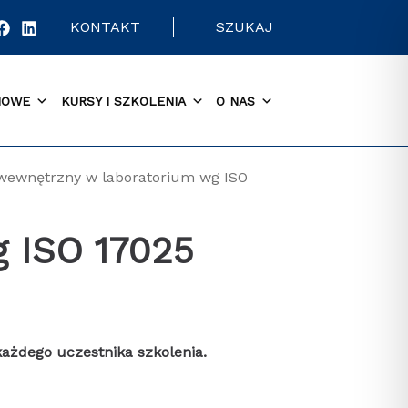
KONTAKT
SZUKAJ
MOWE
KURSY I SZKOLENIA
O NAS
 wewnętrzny w laboratorium wg ISO
g ISO 17025
każdego uczestnika szkolenia.