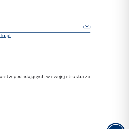
du.pl
orstw posiadających w swojej strukturze