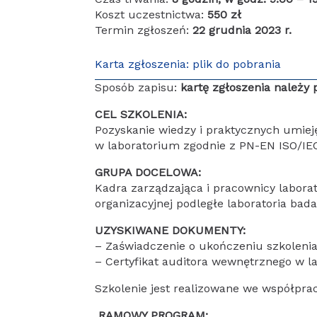
Koszt uczestnictwa:
550 zł
Termin zgłoszeń:
22 grudnia 2023 r.
Karta zgłoszenia: plik do pobrania
Sposób zapisu:
kartę zgłoszenia należy
CEL SZKOLENIA:
Pozyskanie wiedzy i praktycznych umiej
w laboratorium zgodnie z PN-EN ISO/IEC
GRUPA DOCELOWA:
Kadra zarządzająca i pracownicy labora
organizacyjnej podległe laboratoria bada
UZYSKIWANE DOKUMENTY:
– Zaświadczenie o ukończeniu szkoleni
– Certyfikat auditora wewnętrznego w l
Szkolenie jest realizowane we współpr
RAMOWY PROGRAM: