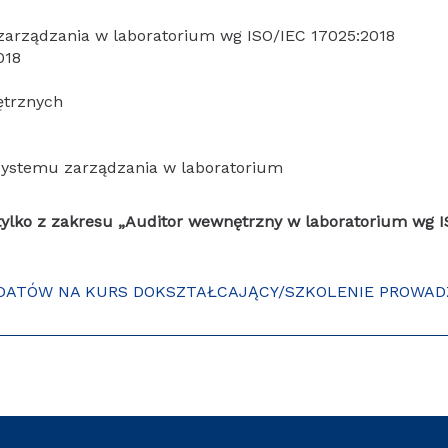
zarządzania w laboratorium wg ISO/IEC 17025:2018
018
ętrznych
ystemu zarządzania w laboratorium
tylko z zakresu „Auditor wewnętrzny w laboratorium wg I
DATÓW NA KURS DOKSZTAŁCAJĄCY/SZKOLENIE PROWAD