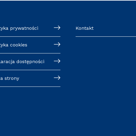
tyka prywatności
Kontakt
tyka cookies
laracja dostępności
a strony