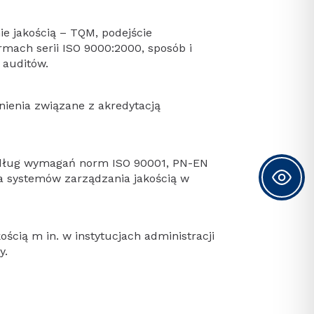
e jakością – TQM, podejście
mach serii ISO 9000:2000, sposób i
 auditów.
nienia związane z akredytacją
według wymagań norm ISO 90001, PN-EN
a systemów zarządzania jakością w
cią m in. w instytucjach administracji
y.