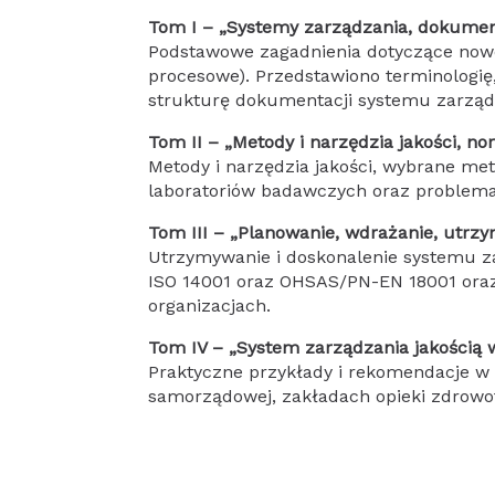
Tom I – „Systemy zarządzania, dokument
Podstawowe zagadnienia dotyczące nowoc
procesowe). Przedstawiono terminologi
strukturę dokumentacji systemu zarządz
Tom II – „Metody i narzędzia jakości, nor
Metody i narzędzia jakości, wybrane me
laboratoriów badawczych oraz problemat
Tom III – „Planowanie, wdrażanie, utrz
Utrzymywanie i doskonalenie systemu z
ISO 14001 oraz OHSAS/PN-EN 18001 oraz
organizacjach.
Tom IV – „System zarządzania jakością 
Praktyczne przykłady i rekomendacje w 
samorządowej, zakładach opieki zdrowotn