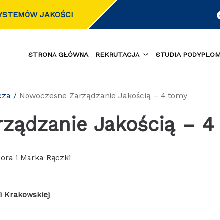
SYSTEMÓW JAKOŚCI
STRONA GŁÓWNA
REKRUTACJA
STUDIA PODYPLO
cza
/
Nowoczesne Zarządzanie Jakością – 4 tomy
ządzanie Jakością – 4
ora i Marka Rączki
i Krakowskiej