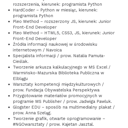
rozszerzenia, kierunek: programista Python
HardCoder – Python w miesiąc, kierunek:
programista Python
Pleo Method – rozszerzony JS, kierunek: Junior
Front-End Developer
Pleo Method – HTML5, CSS3, JS, kierunek: Junior
Front-End Developer
Źródła informacji naukowej w środowisku
internetowym / Navoica
Specjalista informacji / prow. Natalia Pamuła-
Cieślak.
Tworzenie arkusza kalkulacyjnego w MS Excel /
Warmińsko-Mazurska Biblioteka Publiczna w
Elblągu
Warsztaty kompetencji międzykulturowych /
prow. Fundacja Obywatelska Perspektywa
Przygotowanie materiałów promocyjnych w
programie MS Publisher / prow. Jadwiga Pawluk.
Glogster EDU – sposób na multimedialny plakat /
prow. Anna Szeląg.
Tworzenie grafik, otwarte oprogramowanie –
#NGOwarsztaty / prow. Kajetan Jasztal.