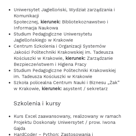
Uniwersytet Jagielloński, Wydział zarządzania i
Komunikacji
Społecznej,
kierunek:
Bibliotekoznawstwo i
Informacja Naukowa
Studium Pedagogiczne Uniwersytetu
Jagiellońskiego w Krakowie
Centrum Szkolenia i Organizacji Systemów
Jakości Politechniki Krakowskiej im. Tadeusza
Kościuszki w Krakowie,
kierunek:
Zarządzanie
Bezpieczeństwem i Higiena Pracy
Studium Pedagogiczne Politechniki Krakowskiej
im. Tadeusza Kościuszki w Krakowie
Szkoła policealna Centrum Nauki i Biznesu „Żak”
w Krakowie,
kierunek:
asystent / sekretarz
Szkolenia i kursy
Kurs Excel zaawansowany, realizowany w ramach
Projektu Doskonały Uniwersytet / prow. Iwona
Gajda
HardCoder – Python: Zastosowania i