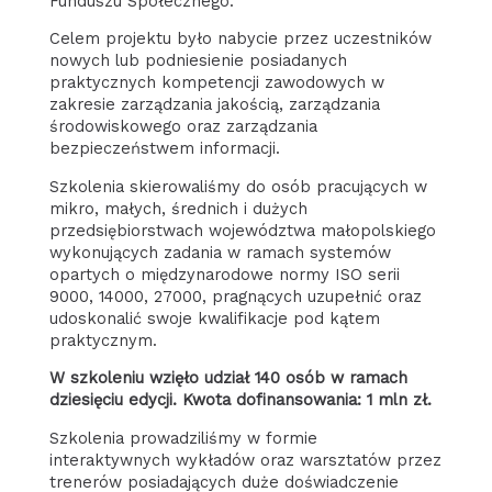
Funduszu Społecznego.
Celem projektu było nabycie przez uczestników
nowych lub podniesienie posiadanych
praktycznych kompetencji zawodowych w
zakresie zarządzania jakością, zarządzania
środowiskowego oraz zarządzania
bezpieczeństwem informacji.
Szkolenia skierowaliśmy do osób pracujących w
mikro, małych, średnich i dużych
przedsiębiorstwach województwa małopolskiego
wykonujących zadania w ramach systemów
opartych o międzynarodowe normy ISO serii
9000, 14000, 27000, pragnących uzupełnić oraz
udoskonalić swoje kwalifikacje pod kątem
praktycznym.
W szkoleniu wzięło udział 140 osób w ramach
dziesięciu edycji. Kwota dofinansowania: 1 mln zł.
Szkolenia prowadziliśmy w formie
interaktywnych wykładów oraz warsztatów przez
trenerów posiadających duże doświadczenie