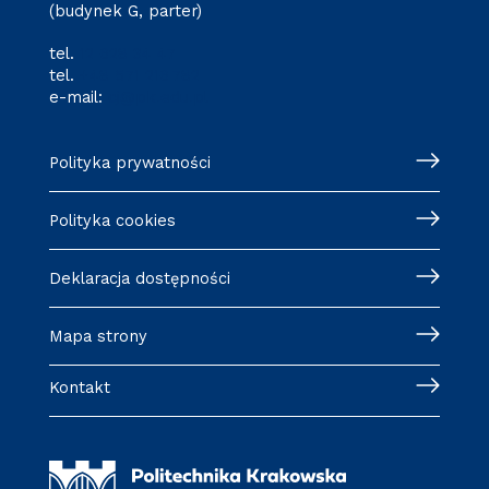
(budynek G, parter)
tel.
12 628 34 47
tel.
+48 571 216 782
e-mail:
cj@pk.edu.pl
Polityka prywatności
Polityka cookies
Deklaracja dostępności
Mapa strony
Kontakt