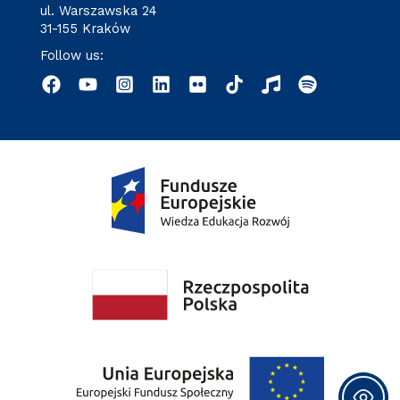
ul. Warszawska 24
31-155 Kraków
Follow us: