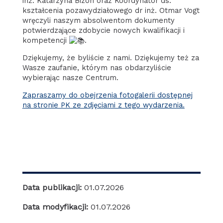
inż. Katarzyna Bizon oraz Koordynator ds.
kształcenia pozawydziałowego dr inż. Otmar Vogt
wręczyli naszym absolwentom dokumenty
potwierdzające zdobycie nowych kwalifikacji i
kompetencji
.
Dziękujemy, że byliście z nami. Dziękujemy też za
Wasze zaufanie, którym nas obdarzyliście
wybierając nasze Centrum.
Zapraszamy do obejrzenia fotogalerii dostępnej
na stronie PK ze zdjęciami z tego wydarzenia.
Data publikacji:
01.07.2026
Data modyfikacji:
01.07.2026