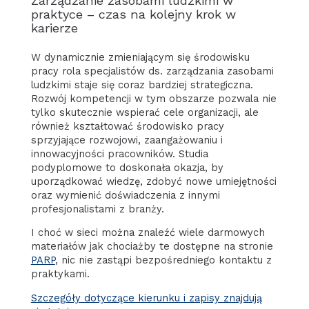
Zarządzanie zasobami ludzkimi w
praktyce – czas na kolejny krok w
karierze
W dynamicznie zmieniającym się środowisku
pracy rola specjalistów ds. zarządzania zasobami
ludzkimi staje się coraz bardziej strategiczna.
Rozwój kompetencji w tym obszarze pozwala nie
tylko skutecznie wspierać cele organizacji, ale
również kształtować środowisko pracy
sprzyjające rozwojowi, zaangażowaniu i
innowacyjności pracowników. Studia
podyplomowe to doskonała okazja, by
uporządkować wiedzę, zdobyć nowe umiejętności
oraz wymienić doświadczenia z innymi
profesjonalistami z branży.
I choć w sieci można znaleźć wiele darmowych
materiałów jak chociażby te dostępne na stronie
PARP
, nic nie zastąpi bezpośredniego kontaktu z
praktykami.
Szczegóły dotyczące kierunku i zapisy znajdują