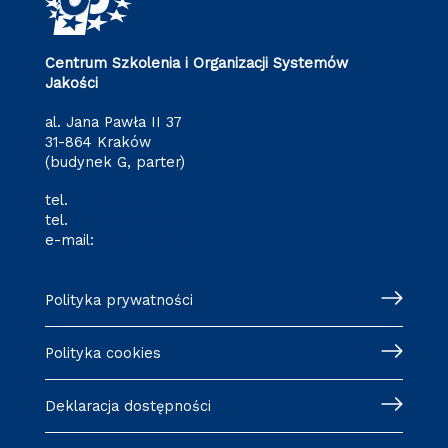
Centrum Szkolenia i Organizacji Systemów
Jakości
al. Jana Pawła II 37
31-864 Kraków
(budynek G, parter)
tel.
12 628 34 47
tel.
+48 571 216 782
e-mail:
cj@pk.edu.pl
Polityka prywatności
Polityka cookies
Deklaracja dostępności