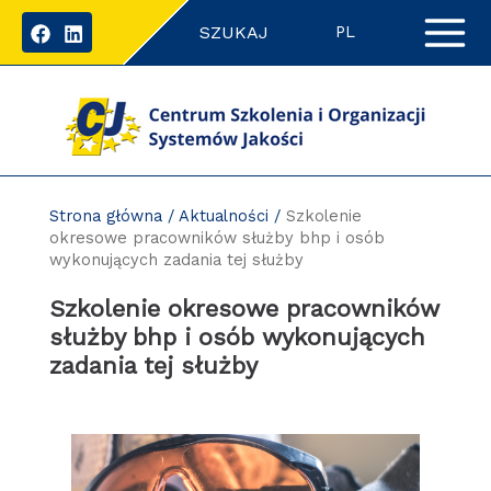
Przejdź
SZUKAJ
do
PL
zawartości
strony
Strona główna
/
Aktualności
/
Szkolenie
okresowe pracowników służby bhp i osób
wykonujących zadania tej służby
Szkolenie okresowe pracowników
służby bhp i osób wykonujących
zadania tej służby