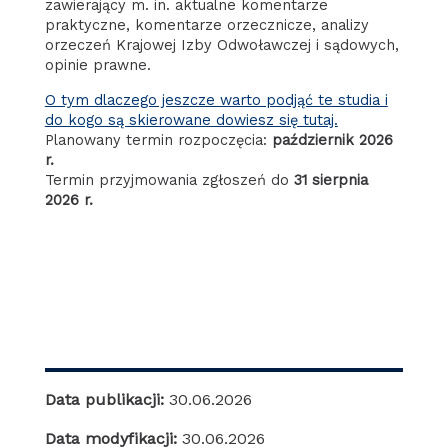
zawierający m. in. aktualne komentarze
praktyczne, komentarze orzecznicze, analizy
orzeczeń Krajowej Izby Odwoławczej i sądowych,
opinie prawne.
O tym dlaczego jeszcze warto podjąć te studia i
do kogo są skierowane dowiesz się tutaj.
Planowany termin rozpoczęcia:
październik 2026
r.
Termin przyjmowania zgłoszeń do
31 sierpnia
2026 r.
Data publikacji:
30.06.2026
Data modyfikacji:
30.06.2026