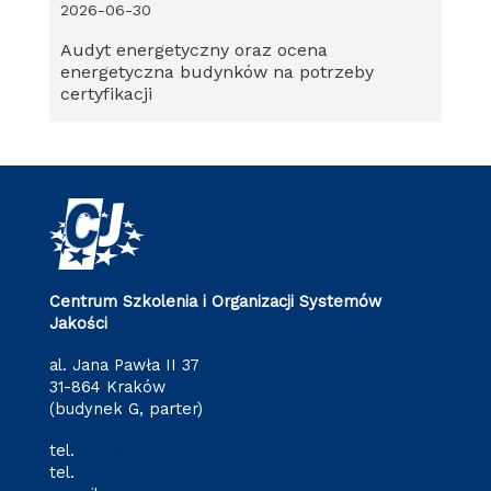
2026-06-30
Audyt energetyczny oraz ocena
energetyczna budynków na potrzeby
certyfikacji
Centrum Szkolenia i Organizacji Systemów
Jakości
al. Jana Pawła II 37
31-864 Kraków
(budynek G, parter)
tel.
12 628 34 47
tel.
+48 571 216 782