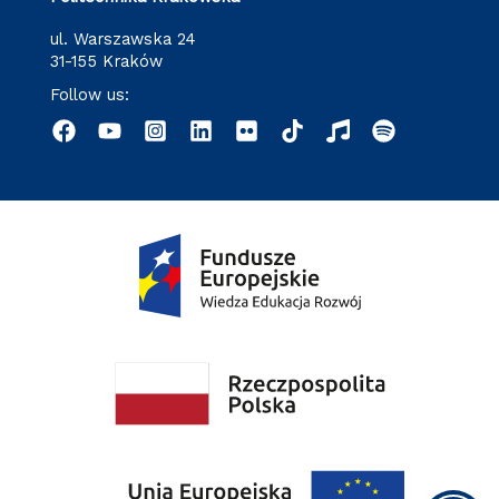
ul. Warszawska 24
31-155 Kraków
Follow us: