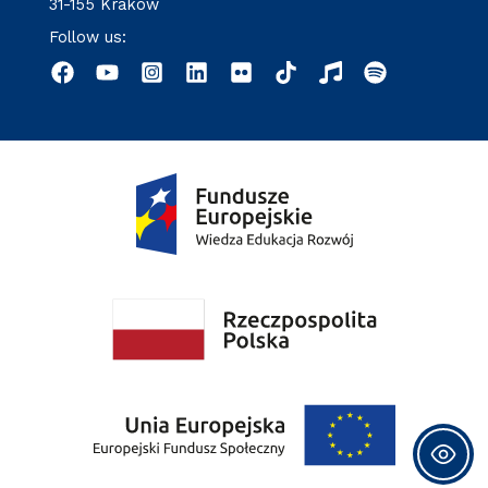
31-155 Kraków
Follow us: