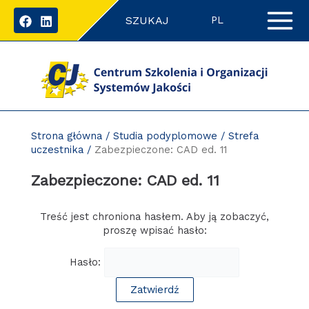
Przejdź
SZUKAJ
do
PL
zawartości
strony
Strona główna
/
Studia podyplomowe
/
Strefa
uczestnika
/
Zabezpieczone: CAD ed. 11
Zabezpieczone: CAD ed. 11
Treść jest chroniona hasłem. Aby ją zobaczyć,
proszę wpisać hasło:
Hasło: