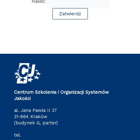
Hasło:
Centrum Szkolenia i Organizacji Systemów
Jakości
al. Jana Pawła II 37
31-864 Kraków
(budynek G, parter)
tel.
12 628 34 47