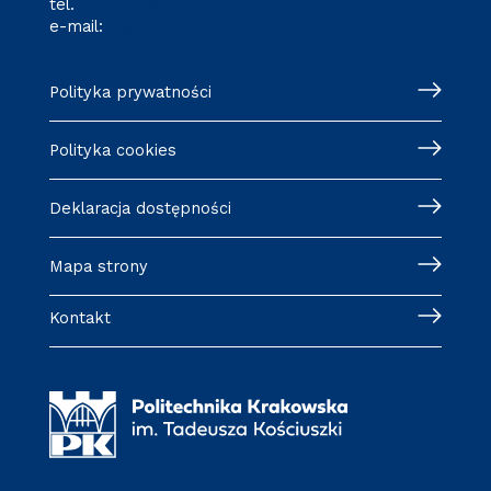
tel.
+48 571 216 782
e-mail:
cj@pk.edu.pl
Polityka prywatności
Polityka cookies
Deklaracja dostępności
Mapa strony
Kontakt