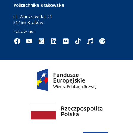
Politechnika Krakowska
ul. Warszawska 24
31-155 Kraków
Follow us: