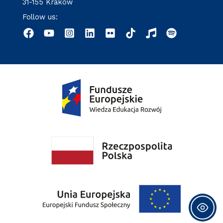
31-155 Kraków
Follow us: