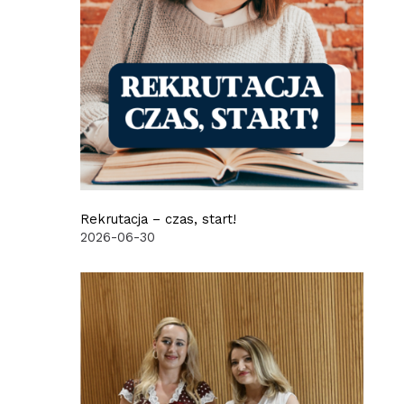
Rekrutacja – czas, start!
2026-06-30