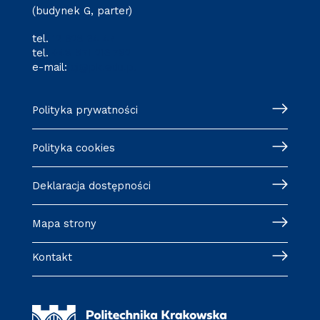
(budynek G, parter)
tel.
12 628 34 47
tel.
+48 571 216 782
e-mail:
cj@pk.edu.pl
Polityka prywatności
Polityka cookies
Deklaracja dostępności
Mapa strony
Kontakt